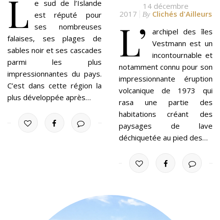
L
e sud de l’Islande
14 décembre
2017
Clichés d'Ailleurs
est réputé pour
By
L’
ses nombreuses
archipel des îles
falaises, ses plages de
Vestmann est un
sables noir et ses cascades
incontournable et
parmi les plus
notamment connu pour son
impressionnantes du pays.
impressionnante éruption
C’est dans cette région la
volcanique de 1973 qui
plus développée après…
rasa une partie des
habitations créant des
paysages de lave
déchiquetée au pied des…