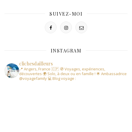
SUIVEZ-MOI
INSTAGRAM
clichesdailleurs
📍 Angers, France 🇨🇵
🧭 Voyages, expériences,
découvertes
🌍 Solo, à deux ou en famille !
🌟 Ambassadrice
@voyagefamily
💻 Blog voyage :