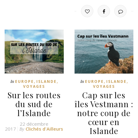
,
,
,
,
In
In
EUROPE
ISLANDE
EUROPE
ISLANDE
VOYAGES
VOYAGES
Sur les routes
Cap sur les
du sud de
îles Vestmann :
l’Islande
notre coup de
cœur en
22 décembre
Islande
2017
Clichés d'Ailleurs
By